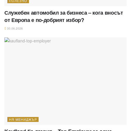
ПОЛЕЗНО
Служебен автомобил за бизнеса – кога вносът
от Европа е по-добрият избор?
30.06.2026
HR МЕНИДЖЪР