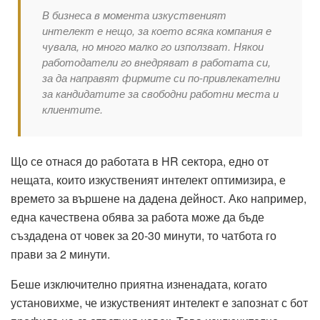
В бизнеса в момента изкуственият
интелект е нещо, за което всяка компания е
чувала, но много малко го използват. Някои
работодатели го внедряват в работата си,
за да направят фирмите си по-привлекателни
за кандидатите за свободни работни места и
клиентите.
Що се отнася до работата в HR сектора, едно от
нещата, които изкуственият интелект оптимизира, е
времето за вършене на дадена дейност. Ако например,
една качествена обява за работа може да бъде
създадена от човек за 20-30 минути, то чатбота го
прави за 2 минути.
Беше изключително приятна изненадата, когато
установихме, че изкуственият интелект е запознат с бот