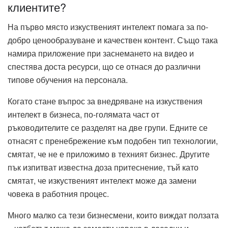
клиентите?
На първо място изкуственият интелект помага за по-
добро ценообразуване и качествен контент. Също така
намира приложение при заснемането на видео и
спестява доста ресурси, що се отнася до различни
типове обучения на персонала.
Когато стане въпрос за внедряване на изкуствения
интелект в бизнеса, по-голямата част от
ръководителите се разделят на две групи. Едните се
отнасят с пренебрежение към подобен тип технологии,
смятат, че не е приложимо в техният бизнес. Другите
пък изпитват известна доза притеснение, тъй като
смятат, че изкуственият интелект може да замени
човека в работния процес.
Много малко са тези бизнесмени, които виждат ползата