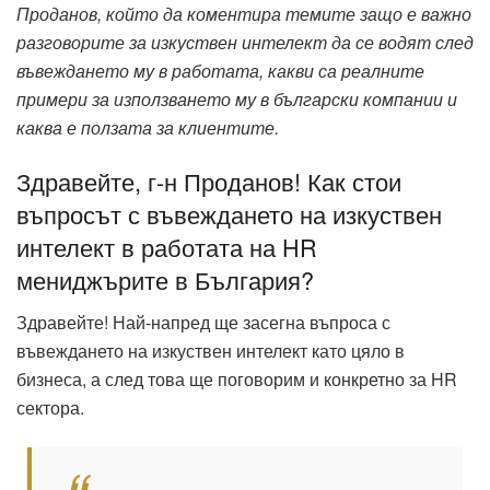
Проданов, който да коментира темите защо е важно
разговорите за изкуствен интелект да се водят след
въвеждането му в работата, какви са реалните
примери за използването му в български компании и
каква е ползата за клиентите.
Здравейте, г-н Проданов! Как стои
въпросът с въвеждането на изкуствен
интелект в работата на HR
мениджърите в България?
Здравейте! Най-напред ще засегна въпроса с
въвеждането на изкуствен интелект като цяло в
бизнеса, а след това ще поговорим и конкретно за HR
сектора.