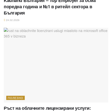
Kaufland България – Top Employer за осма
поредна година и №1 в ритейл сектора в
България
24.02.2026
ПОЛЕЗНО
Ръст на облачните лицензирани услуги: