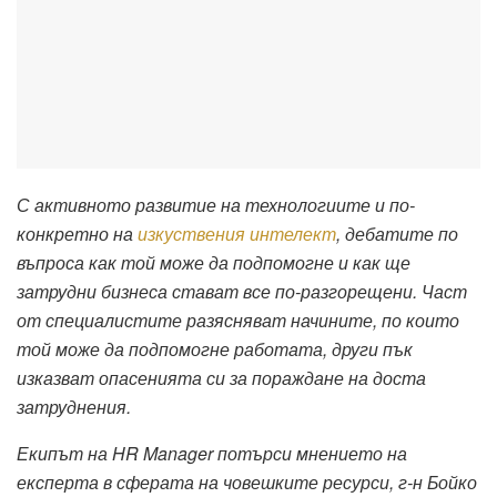
С активното развитие на технологиите и по-
конкретно на
изкуствения интелект
, дебатите по
въпроса как той може да подпомогне и как ще
затрудни бизнеса стават все по-разгорещени. Част
от специалистите разясняват начините, по които
той може да подпомогне работата, други пък
изказват опасенията си за пораждане на доста
затруднения.
Екипът на HR Manager потърси мнението на
експерта в сферата на човешките ресурси, г-н Бойко