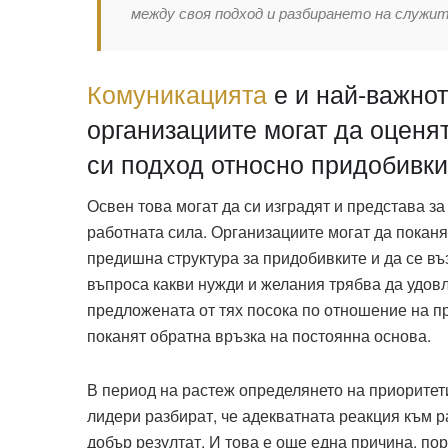
между своя подход и разбирането на служит
Комуникацията
е и най-важнот
организациите могат да оценя
си подход относно придобивки
Освен това могат да си изградят и представа за
работната сила. Организациите могат да поканя
предишна структура за придобивките и да се въ
въпроса какви нужди и желания трябва да удовл
предложената от тях посока по отношение на пр
поканят обратна връзка на постоянна основа.
В период на растеж определянето на приоритет
лидери разбират, че адекватната реакция към 
добър резултат. И това е още една причина, по