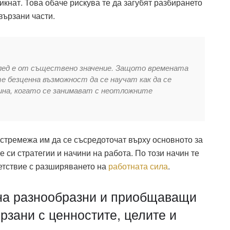
икнат. Това обаче рискува те да загубят разбирането
вързани части.
лед е от съществено значение. Защото времената
 безценна възможност да се научат как да се
на, когато се занимават с неотложните
стремежа им да се съсредоточат върху основното за
 си стратегии и начини на работа. По този начин те
ветствие с разширяването на
работната сила
.
 на разнообразни и приобщаващи
рзани с ценностите, целите и