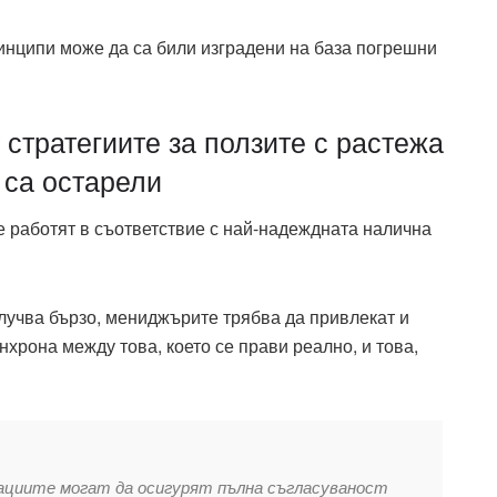
ринципи може да са били изградени на база погрешни
 стратегиите за ползите с растежа
и са остарели
е работят в съответствие с най-надеждната налична
случва бързо, мениджърите трябва да привлекат и
нхрона между това, което се прави реално, и това,
зациите могат да осигурят пълна съгласуваност