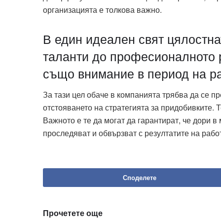
организацията е толкова важно.
В един идеален свят цялостнат
таланти до професионалното р
също внимание в период на р
За тази цел обаче в компанията трябва да се п
отстояването на стратегията за придобивките. 
Важното е те да могат да гарантират, че дори 
проследяват и обвързват с резултатите на рабо
Споделете
Прочетете още