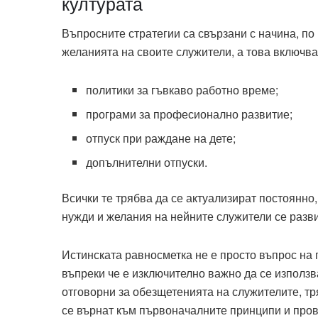
културата
Въпросните стратегии са свързани с начина, по
желанията на своите служители, а това включва
политики за гъвкаво работно време;
програми за професионално развитие;
отпуск при раждане на дете;
допълнителни отпуски.
Всички те трябва да се актуализират постоянно,
нужди и желания на нейните служители се разви
Истинската равносметка не е просто въпрос на 
въпреки че е изключително важно да се използв
отговорни за обезщетенията на служителите, тр
се върнат към първоначалните принципи и пров