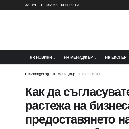
ЗА НАС
РЕКЛАМА
КОНТАКТИ
HR НОВИНИ
HR МЕНИДЖЪР
HR ЕКСПЕРТ
HR Мениджър
HR Маркетинг
Как да съгласуват
растежа на бизнес
предоставянето н