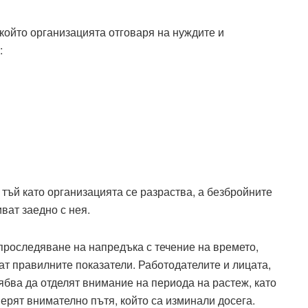
 който организацията отговаря на нуждите и
:
 тъй като организацията се разраства, а безбройните
ват заедно с нея.
проследяване на напредъка с течение на времето,
ат правилните показатели. Работодателите и лицата,
ябва да отделят внимание на периода на растеж, като
ерят внимателно пътя, който са изминали досега.