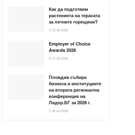
Как да подготвим
растенията на терасата
за летните горещини?
23.06.2026
Employer of Choice
Awards 2026
07.05.2026
Пловдив събира
бизнеса и институциите
на втората регионална
конференция на
Лидер.БГ за 2026 г.
06.04.2026