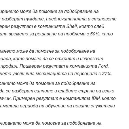
рането може да помогне за подобряване на
се разберат нуждите, предпочитанията и стиловете
ерен резултат е компанията Shell, която след
ла времето за решаване на проблеми с 50%, като
ането може да помогне за подобряване на
ала, като помага да се открият и използват
 профил. Примерен резултат е компанията Ford,
нето увеличила мотивацията на персонала с 27%.
ането може да помогне за подобряване на
да се разберат силните и слабите страни на всяко
я начин. Примерен резултат е компанията IBM, която
амалила периода на обучение на новите служители
ирането може да помогне за подобряване на