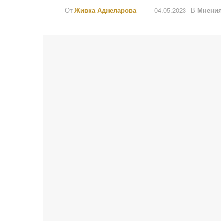
От
Живка Аджеларова
04.05.2023
В
Мнени