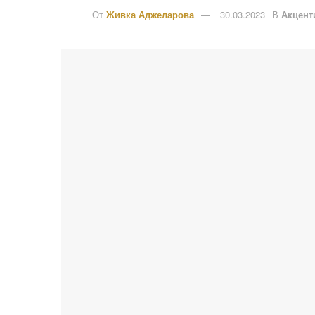
От
Живка Аджеларова
30.03.2023
В
Акцент