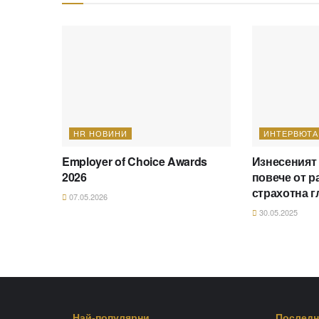
HR НОВИНИ
ИНТЕРВЮТА
Employer of Choice Awards
Изнесеният
2026
повече от р
страхотна г
07.05.2026
30.05.2025
Най-популярни
Последн