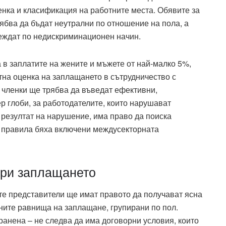
енка и класификация на работните места. Обявите за
ябва да бъдат неутрални по отношение на пола, а
веждат по недискриминационен начин.
 в заплатите на жените и мъжете от най-малко 5%,
на оценка на заплащането в сътрудничество с
 членки ще трябва да въведат ефективни,
 глоби, за работодателите, които нарушават
 резултат на нарушение, има право да поиска
е правила бяха включени междусекторната
при заплащането
те представители ще имат правото да получават ясна
ните равнища на заплащане, групирани по пол.
анена – не следва да има договорни условия, които