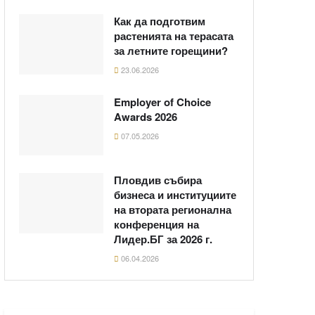
Как да подготвим
растенията на терасата
за летните горещини?
23.06.2026
Employer of Choice
Awards 2026
07.05.2026
Пловдив събира
бизнеса и институциите
на втората регионална
конференция на
Лидер.БГ за 2026 г.
06.04.2026