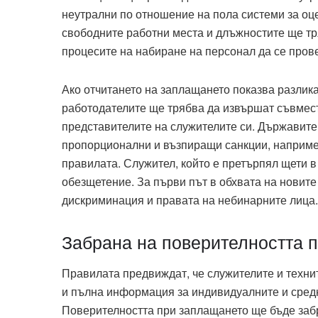
неутрални по отношение на пола системи за оц
свободните работни места и длъжностите ще тр
процесите на набиране на персонал да се про
Ако отчитането на заплащането показва разлика
работодателите ще трябва да извършат съвмест
представителите на служителите си. Държавите
пропорционални и възпиращи санкции, например
правилата. Служител, който е претърпял щети в
обезщетение. За първи път в обхвата на новит
дискриминация и правата на небинарните лица.
Забрана на поверителността 
Правилата предвиждат, че служителите и техни
и пълна информация за индивидуалните и сред
Поверителността при заплащането ще бъде забр