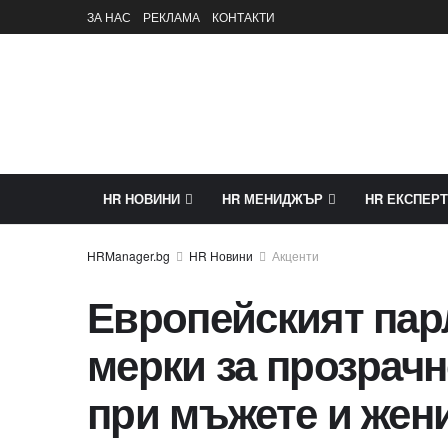
ЗА НАС
РЕКЛАМА
КОНТАКТИ
HR НОВИНИ
HR МЕНИДЖЪР
HR ЕКСПЕРТ
HR Новини
Акценти
Европейският пар
мерки за прозрачн
при мъжете и жен