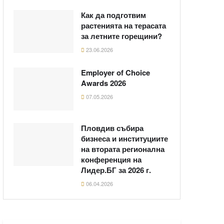
Как да подготвим
растенията на терасата
за летните горещини?
23.06.2026
Employer of Choice
Awards 2026
07.05.2026
Пловдив събира
бизнеса и институциите
на втората регионална
конференция на
Лидер.БГ за 2026 г.
06.04.2026