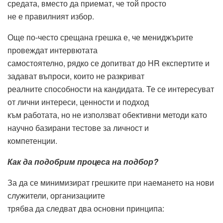
средата, вместо да приемат, че той просто
не е правилният избор.
Още по-често срещана грешка е, че мениджърите
провеждат интервютата
самостоятелно, рядко се допитват до HR експертите и
задават въпроси, които не разкриват
реалните способности на кандидата. Те се интересуват
от лични интереси, ценности и подход
към работата, но не използват обективни методи като
научно базирани тестове за личност и
компетенции.
Как да подобрим процеса на подбор?
За да се минимизират грешките при наемането на нови
служители, организациите
трябва да следват два основни принципа: