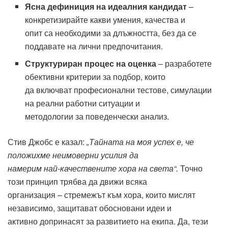
Ясна дефиниция на идеалния кандидат
–
конкретизирайте какви умения, качества и
опит са необходими за длъжността, без да се
поддавате на лични предпочитания.
Структуриран процес на оценка
– разработете
обективни критерии за подбор, които
да включват професионални тестове, симулации
на реални работни ситуации и
методологии за поведенчески анализ.
Стив Джобс е казал:
„Тайната на моя успех е, че
положихме неимоверни усилия да
намерим най-качествените хора на света“.
Точно
този принцип трябва да движи всяка
организация – стремежът към хора, които мислят
независимо, защитават обосновани идеи и
активно допринасят за развитието на екипа. Да, тези