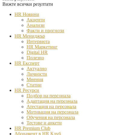
Вижте всички резултати
HR Новини
Акценти
Анализи
Факти и прогнози
HR Мениджър
Интервюта
HR Маркетинг
Digital HR
Полезно
HR Експерт
Актуално
Личности
Мнения
Статии
HR Ресурси
Подбор на персонала
Адаптация на персонала
Атестация на персонала
Мотивация на персонала
Обучения на персонала
Тестове и анкети
HR Premium Club
Абонамент в HR Клуб