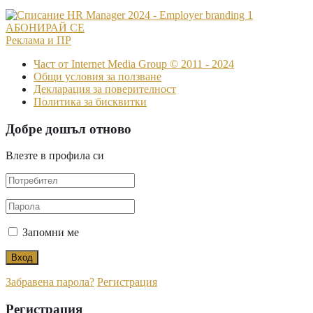
АБОНИРАЙ СЕ
Реклама и ПР
Част от Internet Media Group © 2011 - 2024
Общи условия за ползване
Декларация за поверителност
Политика за бисквитки
Добре дошъл отново
Влезте в профила си
Запомни ме
Забравена парола?
Регистрация
Регистрация