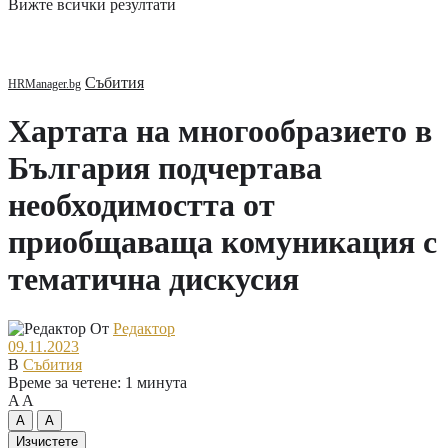
Вижте всички резултати
Събития
Хартата на многообразието в
България подчертава
необходимостта от
приобщаваща комуникация с
тематична дискусия
От
Редактор
09.11.2023
В
Събития
Време за четене: 1 минута
A
A
A
A
Изчистете