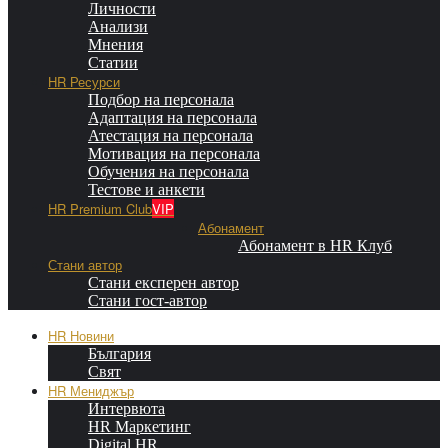
Личности
Анализи
Мнения
Статии
HR Ресурси
Подбор на персонала
Адаптация на персонала
Атестация на персонала
Мотивация на персонала
Обучения на персонала
Тестове и анкети
HR Premium Club
VIP
Абонамент
Абонамент в HR Клуб
Стани автор
Стани експерен автор
Стани гост-автор
HR Новини
България
Свят
HR Мениджър
Интервюта
HR Маркетинг
Digital HR