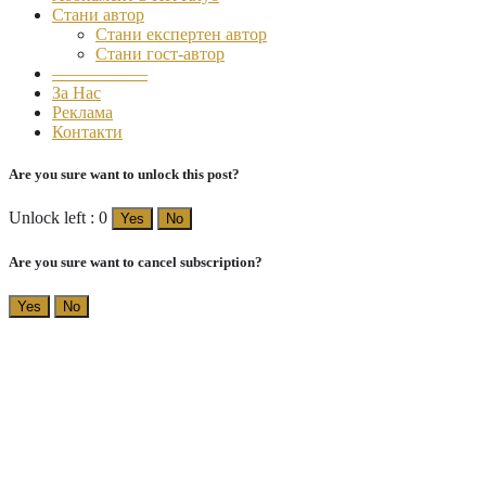
Стани автор
Стани експертен автор
Стани гост-автор
–––––––––––
За Нас
Реклама
Контакти
Are you sure want to unlock this post?
Unlock left : 0
Yes
No
Are you sure want to cancel subscription?
Yes
No