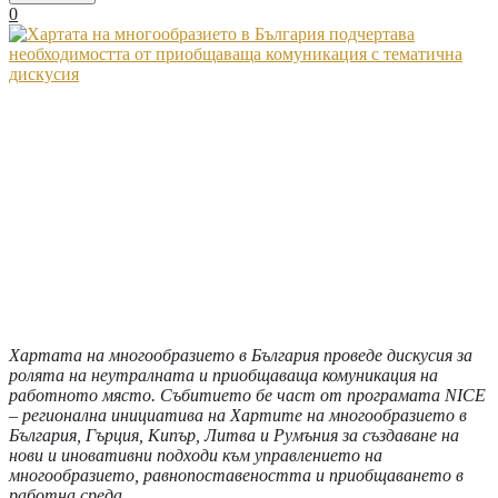
0
Хартата на многообразието в България проведе дискусия за
ролята на
неутралната и приобщаваща комуникация на
работното място.
Събитието бе част от програмата
NICE
–
регионална инициатива на Хартите на многообразието в
България, Гърция, Кипър, Литва и Румъния за създаване на
нови и иновативни подходи към управлението на
многообразието, равнопоставеността и приобщаването в
работна среда