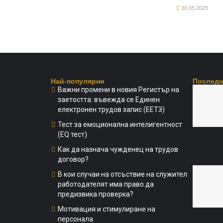
30.05.2025
Най-популярни
Последн
Важни промени в новия Регистър на
заетостта: въвежда се Единен
електронен трудов запис (ЕЕТЗ)
Тест за емоционална интелигентност
(EQ тест)
Как да назнача чужденец на трудов
договор?
В кои случаи на отсъствие на служител
работодателят има право да
предизвика проверка?
Мотивация и стимулиране на
персонала