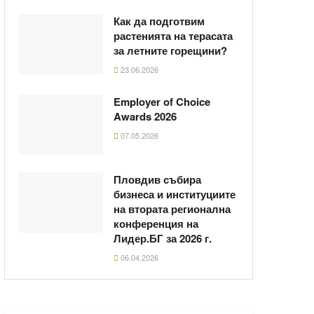
Как да подготвим
растенията на терасата
за летните горещини?
23.06.2026
Employer of Choice
Awards 2026
07.05.2026
Пловдив събира
бизнеса и институциите
на втората регионална
конференция на
Лидер.БГ за 2026 г.
06.04.2026