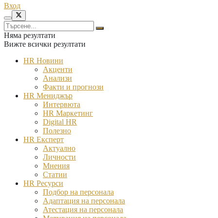
Вход
Няма резултати
Вижте всички резултати
HR Новини
Акценти
Анализи
Факти и прогнози
HR Мениджър
Интервюта
HR Маркетинг
Digital HR
Полезно
HR Експерт
Актуално
Личности
Мнения
Статии
HR Ресурси
Подбор на персонала
Адаптация на персонала
Атестация на персонала