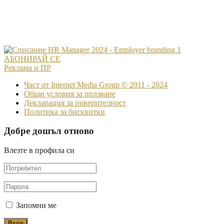
BRANDING – Новата реалност пред
предизвикателството да бъдеш
работодател“
АБОНИРАЙ СЕ
Реклама и ПР
Част от Internet Media Group © 2011 - 2024
Общи условия за ползване
Декларация за поверителност
Политика за бисквитки
Добре дошъл отново
Влезте в профила си
Запомни ме