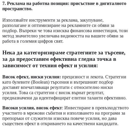
7. Реклама на работна позиция: присъствие в дигиталното
пространство.
Използвайте инструменти за реклама, закупуване,
разполагане и оптимизиране на рекламните си обяви за
подбор. Въпреки че това изисква финансова инвестиция, този
метод значително увеличава видимостта на вашите обяви за
работа в големия цифров свят.
Нека да категоризираме стратегиите за търсене,
за да предоставим ефективна гледна точка в
зависимост от техния ефект и усилия:
Висок ефект, ниски усилия:
прецизност и лекота. Стратегии
като булевите (Boolean) търсения и вътрешният подбор
доставят впечатляващи резултати с относително ниски
усилия. Това са стратегии с висок върнат резултат,
предназначени да идентифицират елитни таланти ефективно.
Високи усилия, висок ефект
: Инвестиране в превъзходството
участието в мрежови събития и използването на програми за
препоръки от служители изисква повече усилия, но дава
съществен ефект в откриването на качествени кандидати.