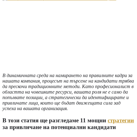
В динамичната среда на намирането на правилните кадри за
нашата компания, процесът на търсене на кандидати трябва
да прескочи традиционните методи. Като професионалист в
областта на човешките ресурси, вашата роля не е само да
попълвате позиции, а стратегически да идентифицирате и
привличате лица, които ще бъдат движещата сила зад
успеха на вашата организация.
В този статия ще разгледаме 11 мощни
стратегии
за привличане на потенциални кандидати