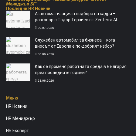
Мениджър БГ"
Последни HR Новини
AI автоматизация в подбора на кадри –
разговор с Тодор Терзиев от Zenterra AI
29.07.2026
Служебен автомобил за бизнеса – кога
вносът от Европа е по-добрият избор?
30.06.2026
Как се променя работната среда в България
през последните години?
23.06.2026
Меню​
HR Новини
HR Мениджър
HR Експерт