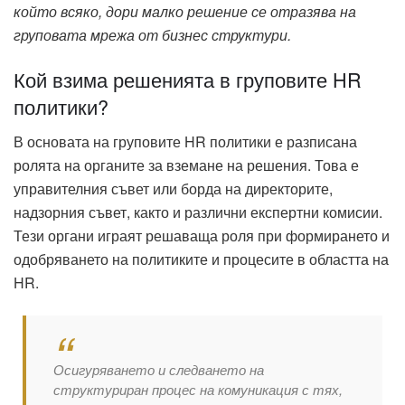
който всяко
, дори малко решение се отразява на
г
руповата мрежа от
бизнес структури.
Кой взима решенията в груповите HR
политики?
В основата на груповите HR политики е разписана
ролята на органите за вземане на решения. Това е
управителния съвет или борда на директорите,
надзорния съвет, както и различни експертни комисии.
Тези органи играят решаваща роля при формирането и
одобряването на политиките и процесите в областта на
HR.
Осигуряването и следването на
структуриран процес
на комуникация с тях,