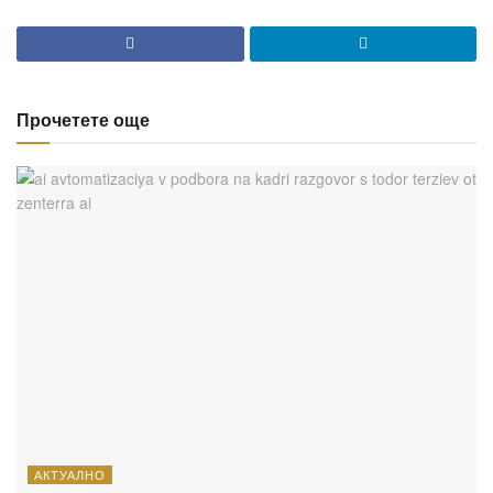
Прочетете още
АКТУАЛНО