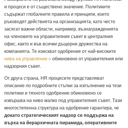
и процеси е от съществено значение. Политиките
съдържат глобалните правила и принципи, които
ръководят действията на организацията, като често
засягат важни области, например, възнагражденията
на членовете на управителния съвет в централния
офис, както и във всички дъщерни дружества на
компанията. Те изискват одобрение от най-високите
нива на управление
– обикновено от управителния или
надзорния съвет.
От друга страна, HR процесите представляват
описание по подробните стъпки за изпълнение на тези
политики и тяхното одобрение обикновено се
извършва на ниво малко под управителния съвет. Тази
многостепенна структура на одобрение гарантира, че
докато стратегическият надзор се поддържа на
върха
на йерархичната пирамида, оперативните