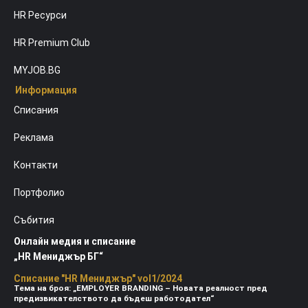
HR Ресурси
HR Premium Club
MYJOB.BG
Информация
Списания
Реклама
Контакти
Портфолио
Събития
Онлайн медия и списание
„HR Мениджър БГ“
Списание "HR Мениджър" vol1/2024
Тема на броя: „EMPLOYER BRANDING – Новата реалност пред
предизвикателството да бъдеш работодател“