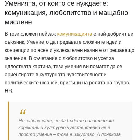
Уменията, от които се нуждаете:
комуникация, любопитство и мащабно
мислене
В този сложен пейзаж
комуникацията
е най-добрият ви
съюзник. Умението да предавате сложните идеи и
концепции по ясен и увлекателен начин е от решаващо
значение. В съчетание с любопитство и усет за
цялостната картина, тези умения ви помагат да се
ориентирате в културната чувствителност и
политическите нюанси, присъщи на ролята на групов
HR.
Не забравяйте, че да бъдете политически
коректни и културно чувствителни не е
просто умение – това е изкуство. А понякога