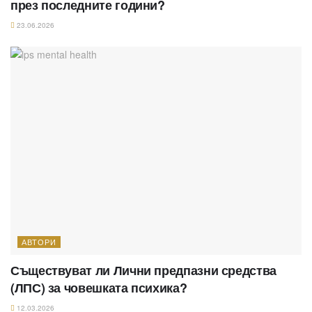
през последните години?
23.06.2026
АВТОРИ
Съществуват ли Лични предпазни средства
(ЛПС) за човешката психика?
12.03.2026