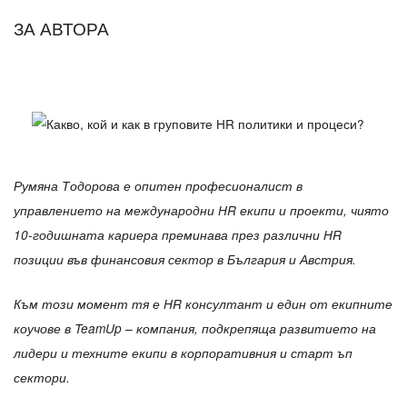
ЗА АВТОРА
Румяна Тодорова е опитен професионалист в
управлението на международни HR екипи и проекти, чиято
10-годишната кариера преминава през различни HR
позиции във финансовия сектор в България и Австрия.
Към този момент тя е HR консултант и един от екипните
коучове в TeamUp – компания, подкрепяща развитието на
лидери и техните екипи в корпоративния и старт ъп
сектори.