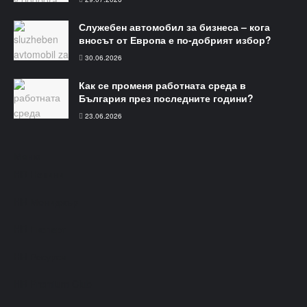
Служебен автомобил за бизнеса – кога
вносът от Европа е по-добрият избор?
30.06.2026
Как се променя работната среда в
България през последните години?
23.06.2026
Меню​
HR Новини
HR Мениджър
HR Експерт
HR Ресурси
HR Premium Club