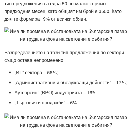
тип предложения са едва 50 по-малко спрямо
предходния месец, като общият им брой е 3550. Като
дял те формират 9% от всички обяви.
Разпределението на този тип предложения по сектори
също остава непроменено:
„ИТ“ сектора – 56%;
„Административни и обслужващи дейности“ – 17%;
Аутсорсинг (BPO) индустрията – 16%;
„Търговия и продажби“ – 6%.