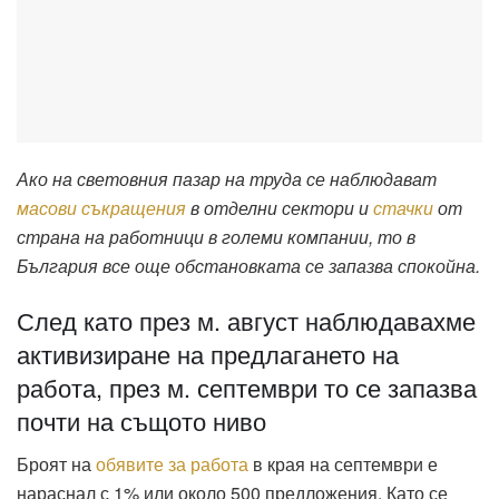
Ако на световния пазар на труда се наблюдават
масови съкращения
в отделни сектори и
стачки
от
страна на работници в големи компании, то в
България все още обстановката се запазва спокойна.
След като през м. август наблюдавахме
активизиране на предлагането на
работа, през м. септември то се запазва
почти на същото ниво
Броят на
обявите за работа
в края на септември е
нараснал с 1% или около 500 предложения. Като се