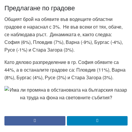
Предлагане по градове
Общият брой на обявите във водещите областни
градове е нараснал с 3%. Не във всеки от тях, обаче,
се наблюдава ръст. Динамиката е, както следва:
София (6%), Пловдив (7%), Варна (-9%), Бургас (-4%),
Русе (-1%) и Стара Загора (3%).
Като дялово разпределение в гр. София обявите са
44%, а в останалите градове са: Пловдив (11%), Варна
(8%), Бургас (4%), Русе (3%) и Стара Загора (3%).