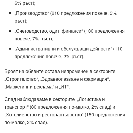
6% ръст);
„Производство“ (210 предложения повече, 3%
ръст);
„Счетоводство, одит, финанси“ (130 предложения
повече, 7% ръст);
„Административни и обслужващи дейности“ (110
предложения повече, 2% ръст).
Броят на обявите остава непроменен в секторите
„Строителство“, „Здравеопазване и фармация“,
„Маркетинг и реклама“ и „ИТ“.
Спад наблюдаваме в секторите „Логистика и
транспорт“ (80 предложения по-малко, 2% спад) и
„Хотелиерство и ресторантьорство“ (150 предложения
по-малко, 2% спад).