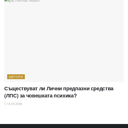
АВТОРИ
Съществуват ли Лични предпазни средства
(ЛПС) за човешката психика?
12.03.2026