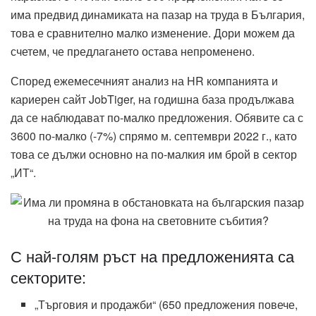
има предвид динамиката на пазар на труда в България,
това е сравнително малко изменение. Дори можем да
счетем, че предлагането остава непроменено.
Според ежемесечният анализ на HR компанията и
кариерен сайт JobTiger, на годишна база продължава
да се наблюдават по-малко предложения. Обявите са с
3600 по-малко (-7%) спрямо м. септември 2022 г., като
това се дължи основно на по-малкия им брой в сектор
„ИТ“.
С най-голям ръст на предложенията са
секторите:
„Търговия и продажби“ (650 предложения повече,