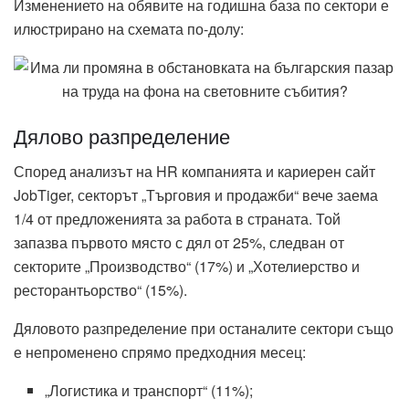
Изменението на обявите на годишна база по сектори е
илюстрирано на схемата по-долу:
Дялово разпределение
Според анализът на HR компанията и кариерен сайт
JobTiger, секторът „Търговия и продажби“ вече заема
1/4 от предложенията за работа в страната. Той
запазва първото място с дял от 25%, следван от
секторите „Производство“ (17%) и „Хотелиерство и
ресторантьорство“ (15%).
Дяловото разпределение при останалите сектори също
е непроменено спрямо предходния месец:
„Логистика и транспорт“ (11%);