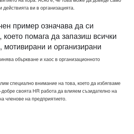
и действията ви в организацията.
чен пример означава да си
 което помага да запазиш всички
, мотивирани и организирани
инява объркване и хаос в организационното
делим специално внимание на това, което да избягваме
о-добре своята HR работа да влияем съзидателно на
на членове на предприятието.