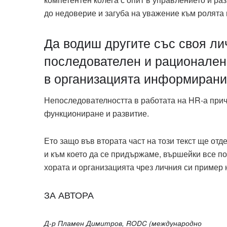
до недоверие и загуба на уважение към ролята 
Да водиш другите със своя ли
последователен и рационален,
в организацията информирани
Непоследователността в работата на HR-а прич
функциониране и развитие.
Ето защо във втората част на този текст ще от
и към което да се придържаме, вършейки все п
хората и организацията чрез личния си пример 
ЗА АВТОРА
Д-р Пламен Димитров, RODC (международно