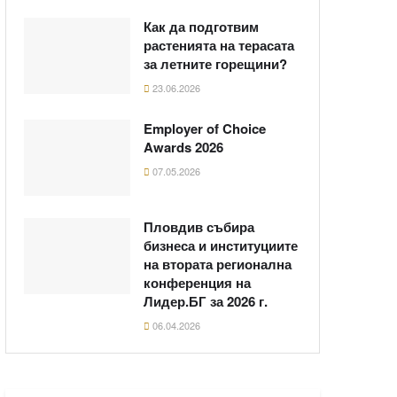
Как да подготвим
растенията на терасата
за летните горещини?
23.06.2026
Employer of Choice
Awards 2026
07.05.2026
Пловдив събира
бизнеса и институциите
на втората регионална
конференция на
Лидер.БГ за 2026 г.
06.04.2026