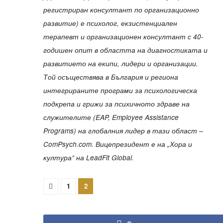
регистриран консултант по организационно
развитие) е психолог, екзистенциален
терапевт и организационен консултант с 40-
годишен опит в областта на диагностиката и
развитието на екипи, лидери и организации.
Той осъществява в България и региона
интегрираните програми за психологическа
подкрепа и грижи за психичното здраве на
служителите (EAP, Employee Assistance
Programs) на глобалния лидер в тази област –
ComPsych.com. Вицепрезидент е на „Хора и
култура“ на LeadFit Global.
1
2