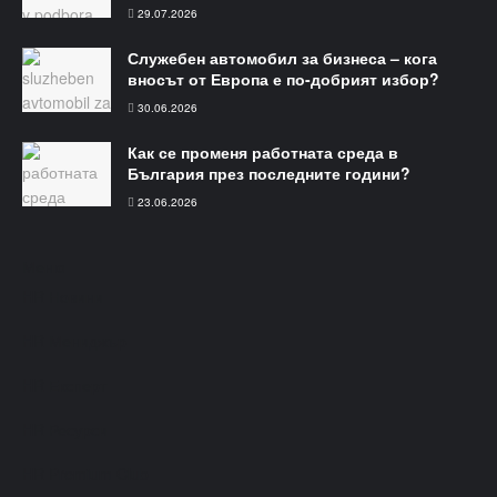
29.07.2026
Служебен автомобил за бизнеса – кога
вносът от Европа е по-добрият избор?
30.06.2026
Как се променя работната среда в
България през последните години?
23.06.2026
Меню​
HR Новини
HR Мениджър
HR Експерт
HR Ресурси
HR Premium Club