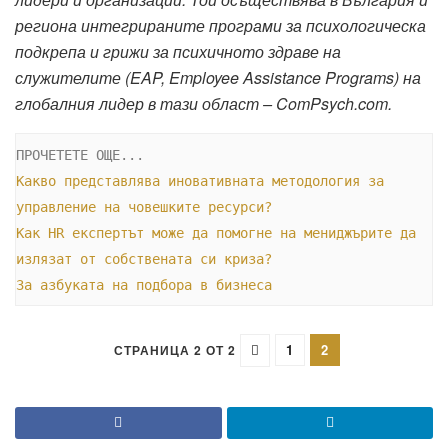
региона интегрираните програми за психологическа
подкрепа и грижи за психичното здраве на
служителите (EAP, Employee Assistance Programs) на
глобалния лидер в тази област – ComPsych.com.
Какво представлява иновативната методология за 
управление на човешките ресурси?
Как HR експертът може да помогне на мениджърите да 
излязат от собствената си криза?
За азбуката на подбора в бизнеса
1
2
СТРАНИЦА 2 ОТ 2