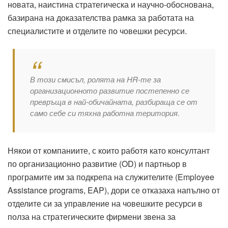
новата, наистина стратегическа и научно-обоснована,
базирана на доказателства рамка за работата на
специалистите и отделите по човешки ресурси.
В този смисъл, ролята на HR-те за
организационното развитие постепенно се
превръща в най-обичайната, разбираща се от
само себе си тяхна работна територия.
Някои от компаниите, с които работя като консултант
по организационно развитие (OD) и партньор в
програмите им за подкрепа на служителите (Employee
Assistance programs, EAP), дори се отказаха напълно от
отделите си за управление на човешките ресурси в
полза на стратегическите фирмени звена за