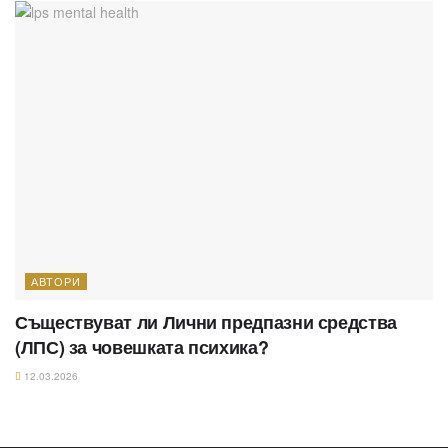
АВТОРИ
Съществуват ли Лични предпазни средства
(ЛПС) за човешката психика?
12.03.2026