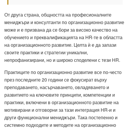
От друга страна, общността на професионалните
мениджъри и консултанти по организационно развитие
може и е призвана да се бори за високо качество на
обучението и преквалификацията на HR-те в областта
на организационното развитие. Целта ѝ е да запази
своите практики и стратегии уникални,
непрофанизирани, но и широко споделени с тези HR.
Практиците по организационно развитие все по-често
през последните 20 години се фокусират върху
преподаването, насърчаването, овладяването и
развитието на ключовите принципи, компетенции и
практики, включени в организационното развитие на
мотивирани и отговорни за тази интеграция HR-и и
други функционални мениджъри. Така постепенно и
системно подходите и методите на организационно