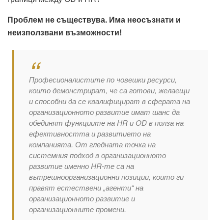
Проблем не съществува. Има неосъзнати и
неизползвани възможности!
Професионалистите по човешки ресурси,
които демонстрират, че са готови, желаещи
и способни да се квалифицират в сферата на
организационното развитие имат шанс да
обединят функциите на HR и OD в полза на
ефективността и развитието на
компанията. От гледната точка на
системния подход в организационното
развитие именно HR-те са на
вътрешноорганизационни позиции, които ги
правят естествени „агенти“ на
организационното развитие и
организационните промени.