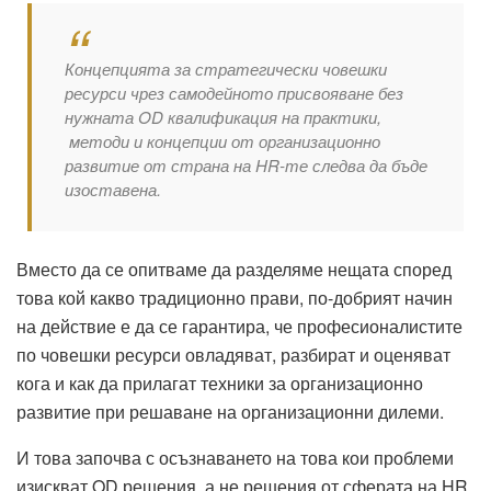
Концепцията за стратегически човешки
ресурси чрез самодейното присвояване без
нужната OD квалификация на практики,
методи и концепции от организационно
развитие от страна на HR-те следва да бъде
изоставена.
Вместо да се опитваме да разделяме нещата според
това кой какво традиционно прави, по-добрият начин
на действие е да се гарантира, че професионалистите
по човешки ресурси овладяват, разбират и оценяват
кога и как да прилагат техники за организационно
развитие при решаване на организационни дилеми.
И това започва с осъзнаването на това кои проблеми
изискват OD решения, а не решения от сферата на HR.