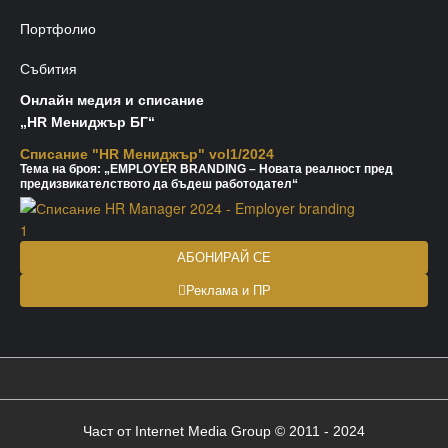
Портфолио
Събития
Онлайн медия и списание
„HR Мениджър БГ“
Списание "HR Мениджър" vol1/2024
Тема на броя: „EMPLOYER BRANDING – Новата реалност пред
предизвикателството да бъдеш работодател“
АБОНИРАЙ СЕ
Реклама и ПР
Част от Internet Media Group © 2011 - 2024