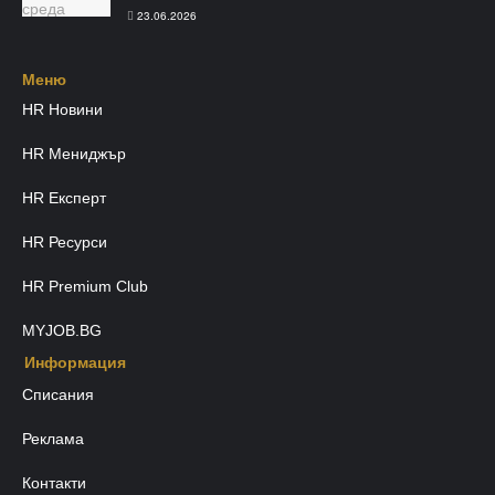
23.06.2026
Меню​
HR Новини
HR Мениджър
HR Експерт
HR Ресурси
HR Premium Club
MYJOB.BG
Информация
Списания
Реклама
Контакти