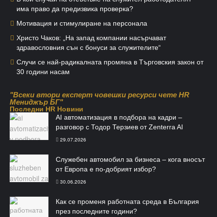
има право да предизвика проверка?
Мотивация и стимулиране на персонала
Христо Чаков: „На запад компании насърчават
здравословния сън с бонуси за служителите“
Случи се най-радикалната промяна в Търговския закон от
30 години насам
"Всеки втори експерт човешки ресурси чете HR
Мениджър БГ"
Последни HR Новини
AI автоматизация в подбора на кадри –
разговор с Тодор Терзиев от Zenterra AI
29.07.2026
Служебен автомобил за бизнеса – кога вносът
от Европа е по-добрият избор?
30.06.2026
Как се променя работната среда в България
през последните години?