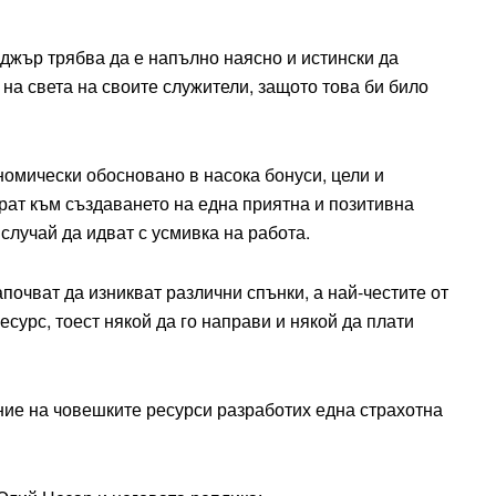
жър трябва да е напълно наясно и истински да
 на света на своите служители, защото това би било
номически обосновано в насока бонуси, цели и
рат към създаването на една приятна и позитивна
случай да идват с усмивка на работа.
почват да изникват различни спънки, а най-честите от
сурс, тоест някой да го направи и някой да плати
ние на човешките ресурси разработих една страхотна