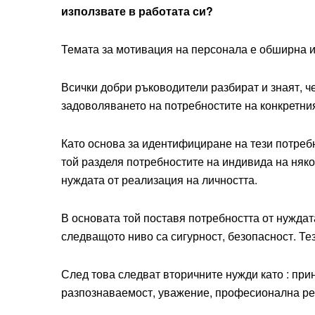
използвате в работата си?
Темата за мотивация на персонала е обширна и
Всички добри ръководители разбират и знаят, ч
задоволяването на потребностите на конкретния
Като основа за идентифициране на тези потреб
той разделя потребностите на индивида на няко
нуждата от реализация на личността.
В основата той поставя потребността от нуждата
следващото ниво са сигурност, безопасност. Т
След това следват вторичните нужди като : прин
разпознаваемост, уважение, професионална ре