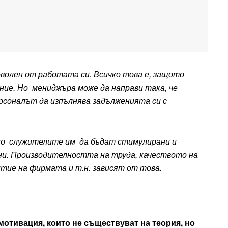
оволен от работата си. Всичко това е, защото
ние. Но мениджъра може да направи така, че
ерсоналът да изпълнява задълженията си с
жно служителите им да бъдат стимулирани и
ани. Производителността на труда, качеството на
тие на фирмата и т.н. зависят от това.
отивация, които не съществуват на теория, но