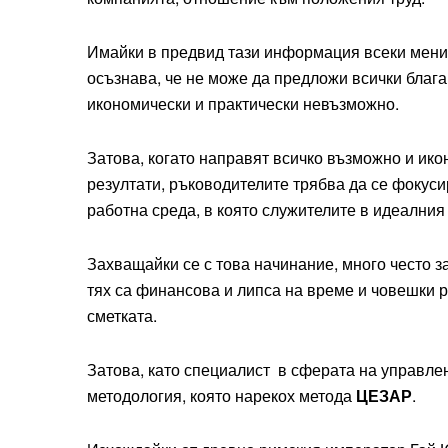
Имайки в предвид тази информация всеки менид
осъзнава, че не може да предложи всички блага
икономически и практически невъзможно.
Затова, когато направят всичко възможно и ико
резултати, ръководителите трябва да се фокуси
работна среда, в която служителите в идеалния 
Захващайки се с това начинание, много често за
тях са финансова и липса на време и човешки ре
сметката.
Затова, като специалист в сферата на управле
методология, която нарекох метода
ЦЕЗАР
.