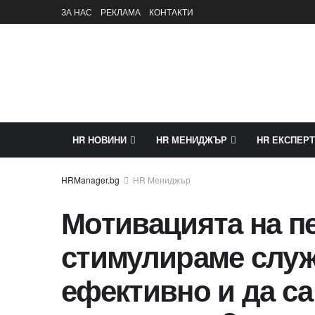
ЗА НАС
РЕКЛАМА
КОНТАКТИ
HR НОВИНИ
HR МЕНИДЖЪР
HR ЕКСПЕРТ
HR Мениджър
Мотивацията на пе
стимулираме служ
ефективно и да с