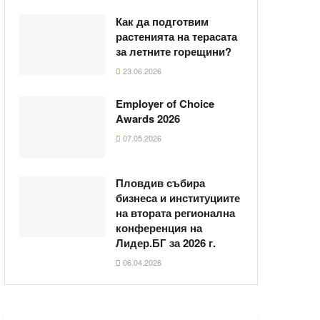
Как да подготвим
растенията на терасата
за летните горещини?
23.06.2026
Employer of Choice
Awards 2026
07.05.2026
Пловдив събира
бизнеса и институциите
на втората регионална
конференция на
Лидер.БГ за 2026 г.
06.04.2026