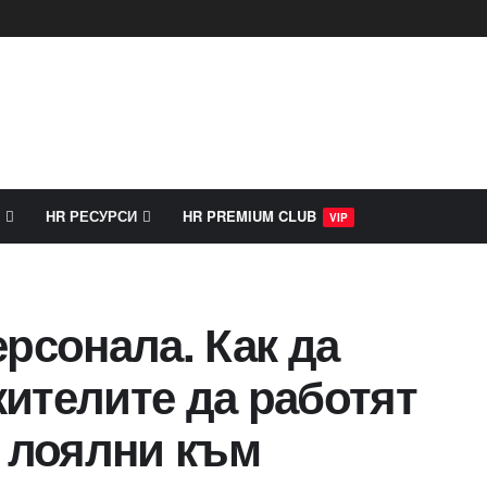
HR РЕСУРСИ
HR PREMIUM CLUB
VIP
рсонала. Как да
ителите да работят
а лоялни към